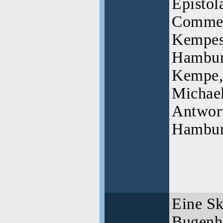
Epistol
Comment
Kempes 
Hamburg
Kempe,
Michael
Antwor
Hamburg
Eine Sk
Bugenha