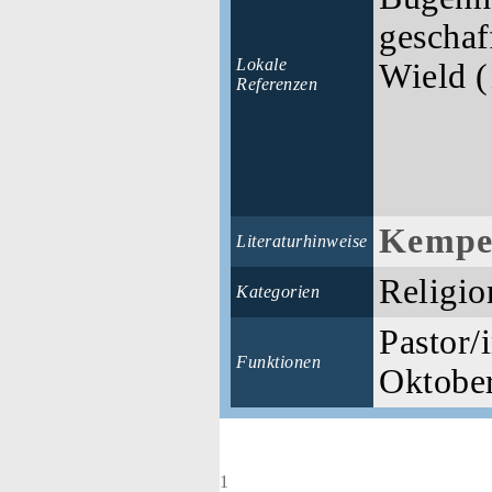
geschaf
Lokale
Wield 
Referenzen
Kempe.
Literaturhinweise
Religio
Kategorien
Pastor/i
Funktionen
Oktobe
1