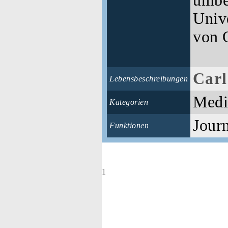
umbe
Unive
von 
Carl
Lebensbeschreibungen
Medi
Kategorien
Journ
Funktionen
1