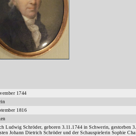
vember 1744
rin
ptember 1816
gen
ich Ludwig Schröder, geboren 3.11.1744 in Schwerin, gestorben 3
sten Johann Dietrich Schröder und der Schauspielerin Sophie Char