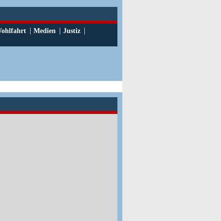
|
|
|
ohlfahrt
Medien
Justiz