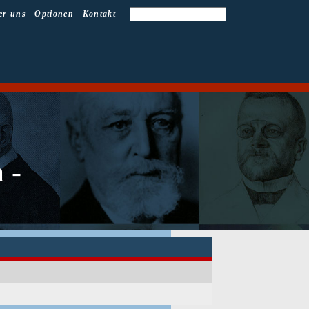
er uns
Optionen
Kontakt
 -