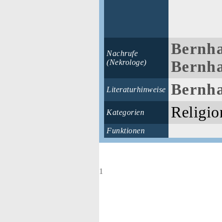
Bernha
Nachrufe
(Nekrologe)
Bernha
Bernha
Literaturhinweise
Religio
Kategorien
Funktionen
1