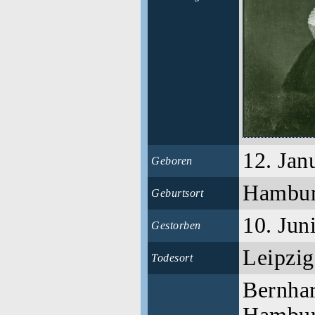
12. Jan
Geboren
Hambu
Geburtsort
10. Jun
Gestorben
Leipzi
Todesort
Bernhar