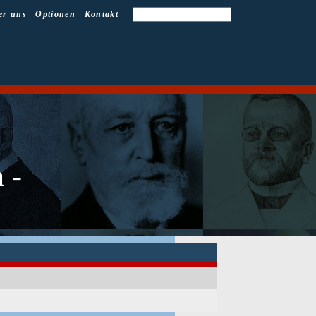
er uns
Optionen
Kontakt
 -