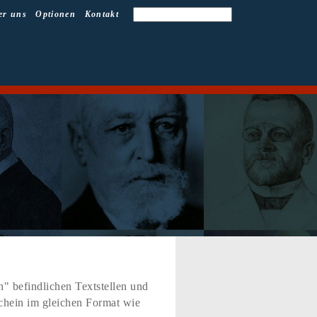
er uns
Optionen
Kontakt
" befindlichen Textstellen und
schein im gleichen Format wie