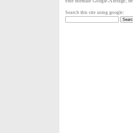
eine normale Google-Abfrage, bez
Search this site using google: