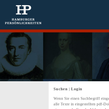
Suchen
|
Login
Wenn Sie einen Suchbegriff einge
alle Texte in eingestellten pdf-