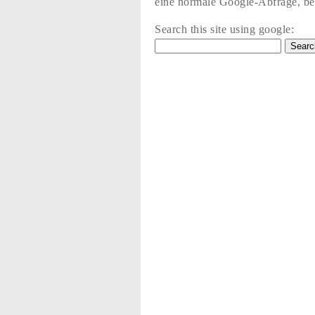
eine normale Google-Abfrage, bez
Search this site using google: