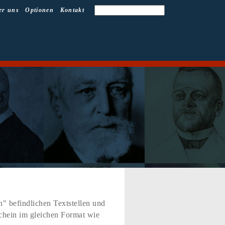
er uns
Optionen
Kontakt
" befindlichen Textstellen und
schein im gleichen Format wie