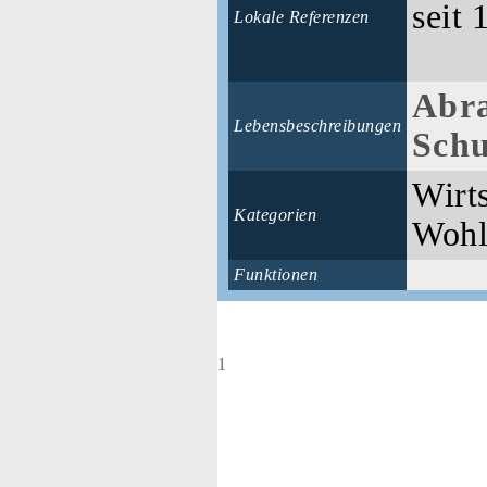
seit 
Lokale Referenzen
Abr
Lebensbeschreibungen
Schu
Wirt
Kategorien
Wohl
Funktionen
1