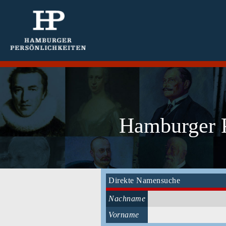
Hamburger P
Direkte Namensuche
Nachname
Vorname