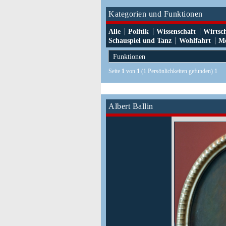
Kategorien und Funktionen
|
|
|
Alle
Politik
Wissenschaft
Wirtsc
|
|
Schauspiel und Tanz
Wohlfahrt
Me
Seite
1
von
1
(1 Persönlichkeiten gefunden) 1
Albert Ballin