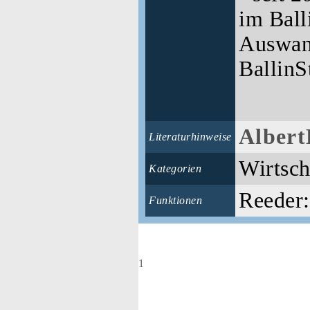
im Ball
Auswan
BallinS
Albert
Literaturhinweise
Wirtsch
Kategorien
Reeder:
Funktionen
1