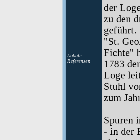
der Loge
zu den d
geführt.
"St. Geo
Fichte" 
Lokale
Referenzen
1783 den
Loge lei
Stuhl vo
zum Jahr
Spuren 
- in der