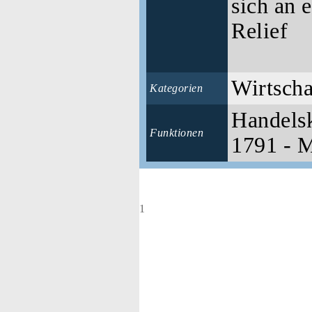
sich an e
Relief
Wirtscha
Kategorien
Handels
Funktionen
1791 - 
1