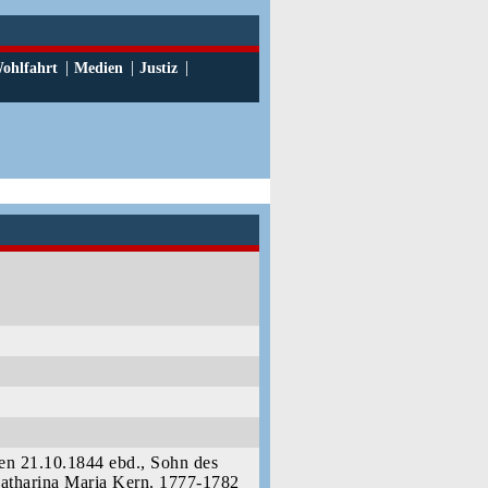
|
|
|
ohlfahrt
Medien
Justiz
en 21.10.1844 ebd., Sohn des
atharina Maria Kern. 1777-1782