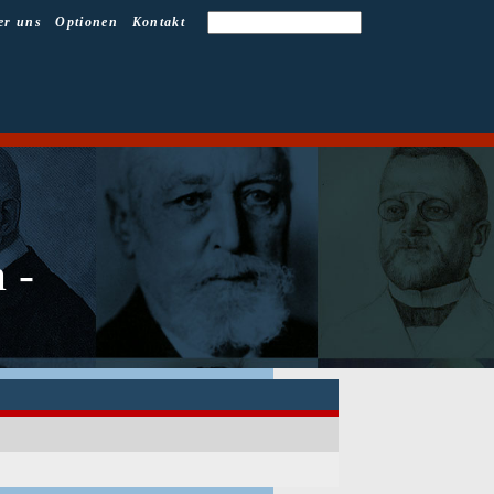
er uns
Optionen
Kontakt
 -