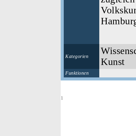
Volkskun
Hamburg
Wissensc
Kategorien
Kunst
Funktionen
1