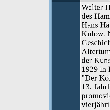
Walter H
des Ham
Hans Häv
Kulow. 
Geschich
Altertu
der Kuns
1929 in 
"Der Köl
13. Jahr
promovie
vierjähr