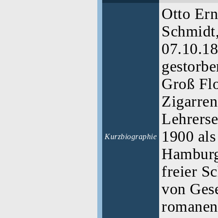
Otto Ern
Schmidt
07.10.18
gestorbe
Groß Flo
Zigarren
Lehrerse
1900 als
Kurzbiographie
Hamburg 
freier Sc
von Gese
romanen 