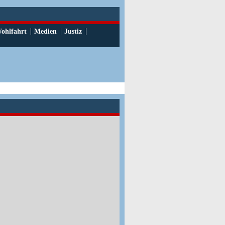
|
|
|
ohlfahrt
Medien
Justiz