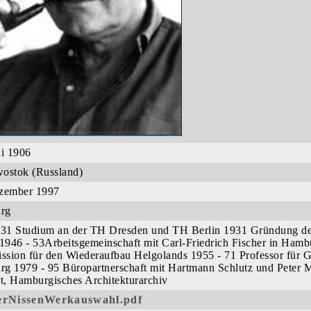
ni 1906
ostok (Russland)
zember 1997
urg
 31 Studium an der TH Dresden und TH Berlin 1931 Gründung des
 1946 - 53Arbeitsgemeinschaft mit Carl-Friedrich Fischer in Hamb
sion für den Wiederaufbau Helgolands 1955 - 71 Professor für 
g 1979 - 95 Büropartnerschaft mit Hartmann Schlutz und Peter M
rt, Hamburgisches Architekturarchiv
rNissenWerkauswahl.pdf