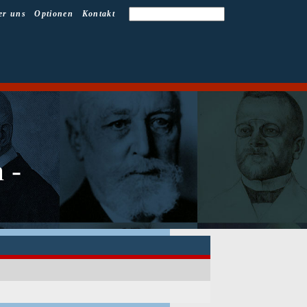
er uns
Optionen
Kontakt
 -