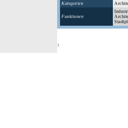
Kategorien
Archit
Industr
Funktionen
Archite
Stadtpl
1