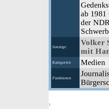
Gedenks
ab 1981
der NDR-
Schwerb
Volker 
Sonstige
mit Han
Medien
Kategorien
Journalis
Funktionen
Bürgersc
1