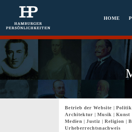
HOME
M
Betrieb der Website
|
Politi
Architektur
|
Musik
|
Kunst
Medien
|
Justiz
|
Religion
|
B
Urheberrechtsnachweis